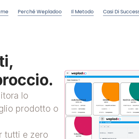
ome
Perché Wepladoo
Il Metodo
Casi Di Succes
ti,
roccio.
itora lo
glio prodotto o
 tutti e zero