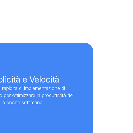
icità e Velocità
a rapidità di implementazione di
per ottimizzare la produttività del
 in poche settimane.