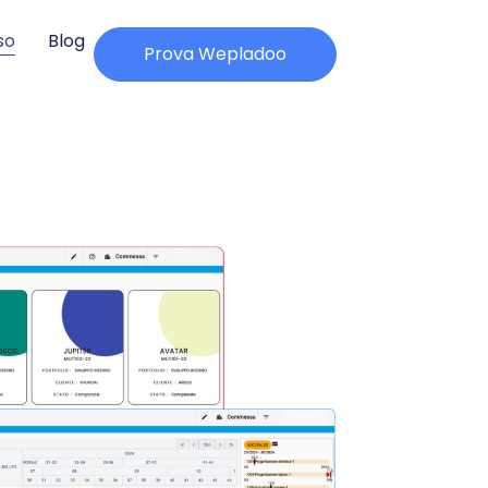
so
Blog
Prova Wepladoo