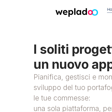
H
I soliti proget
un nuovo app
Pianifica, gestisci e mon
sviluppo del tuo portafo
le tue commesse:
una sola piattaforma, per