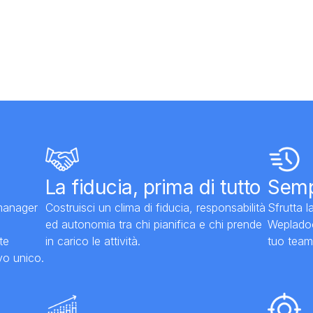
La fiducia, prima di tutto
Sempl
manager
Costruisci un clima di fiducia, responsabilità
Sfrutta l
ed autonomia tra chi pianifica e chi prende
Wepladoo 
te
in carico le attività.
tuo team
vo unico.