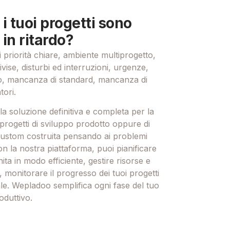
i tuoi progetti sono
in ritardo?
priorità chiare, ambiente multiprogetto,
vise, disturbi ed interruzioni, urgenze,
o, mancanza di standard, mancanza di
tori.
a soluzione definitiva e completa per la
 progetti di sviluppo prodotto oppure di
stom costruita pensando ai problemi
on la nostra piattaforma, puoi pianificare
nita in modo efficiente, gestire risorse e
monitorare il progresso dei tuoi progetti
le. Wepladoo semplifica ogni fase del tuo
duttivo.