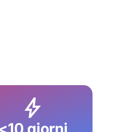
<10 giorni