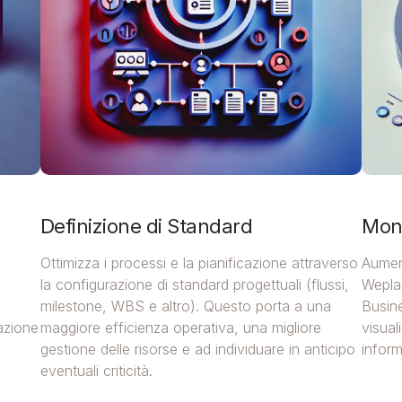
Definizione di Standard
Moni
Ottimizza i processi e la pianificazione attraverso
Aument
la configurazione di standard progettuali (flussi,
Weplad
milestone, WBS e altro). Questo porta a una
Busin
zazione
maggiore efficienza operativa, una migliore
visual
gestione delle risorse e ad individuare in anticipo
inform
eventuali criticità.