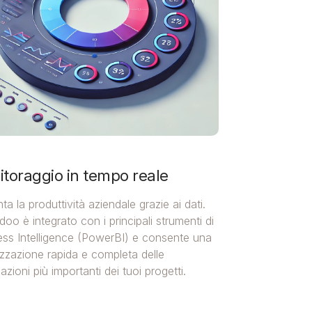
toraggio in tempo reale
a la produttività aziendale grazie ai dati.
oo è integrato con i principali strumenti di
ess Intelligence (PowerBI) e consente una
izzazione rapida e completa delle
azioni più importanti dei tuoi progetti.