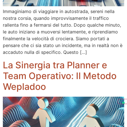
Immaginiamo di viaggiare in autostrada, sereni nella
nostra corsia, quando improvvisamente il traffico
rallenta fino a fermarsi del tutto. Dopo qualche minuto,
le auto iniziano a muoversi lentamente, e riprendiamo
finalmente la velocità di crociera. Siamo portati a
pensare che ci sia stato un incidente, ma in realtà non è
accaduto nulla di specifico. Questo […]
La Sinergia tra Planner e
Team Operativo: Il Metodo
Wepladoo